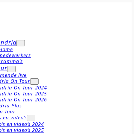
endria
Home
 medewerkers
gramma’s
our
mende live
dria On Tour
ndria On Tour 2024
ndria On Tour 2025
ndria On Tour 2026
dria Plus
n Tour
s en video’s
o’s en video’s 2024
o’s en video’s 2025